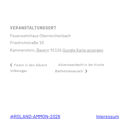
VERANSTALTUNGSORT
Feuerwehrhaus Oberreichenbach
Friedrichstraße 10
Kammerstein
,
Bayern
91126
Google Karte anzeigen
Adventsandacht in der Kirche
Feiern in den Advent
Volkersgau
Barthelmesaurach
@ROLAND-AMMON-2026
Impressum