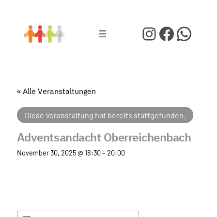
Instagram
Facebo
What
« Alle Veranstaltungen
Diese Veranstaltung hat bereits stattgefunden.
Adventsandacht Oberreichenbach
November 30, 2025 @ 18:30
–
20:00